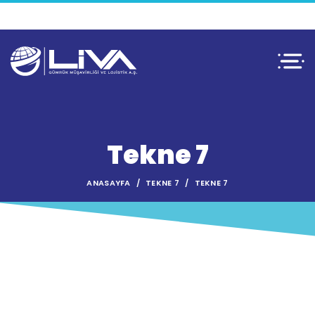
Tekne 7
ANASAYFA
TEKNE 7
TEKNE 7