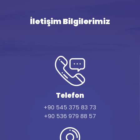
İletişim Bilgilerimiz
Telefon
+90 545 375 83 73
+90 536 979 88 57