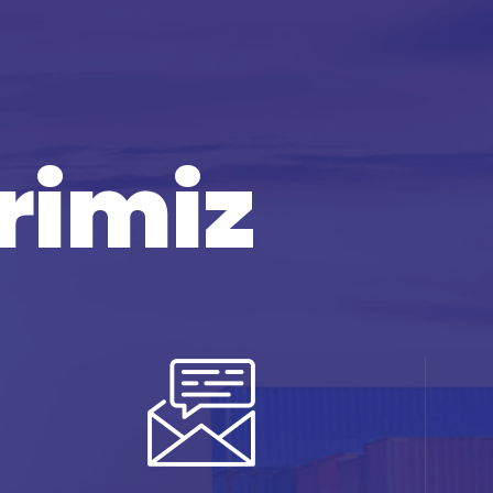
erimiz