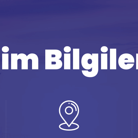
şim Bilgil