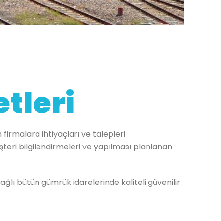
tleri
firmalara ihtiyaçları ve talepleri
üşteri bilgilendirmeleri ve yapılması planlanan
lı bütün gümrük idarelerinde kaliteli güvenilir