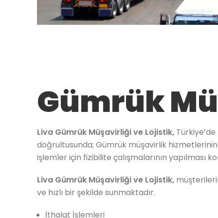
Gümrük Müş
Liva Gümrük Müşavirliği ve Lojistik,
Türkiye’de 
doğrultusunda; Gümrük müşavirlik hizmetlerinin ya
işlemler için fizibilite çalışmalarının yapılması
Liva Gümrük Müşavirliği ve Lojistik,
müşterileri
ve hızlı bir şekilde sunmaktadır.
İthalat İşlemleri