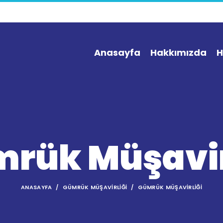
Anasayfa
Hakkımızda
H
rük Müşavir
ANASAYFA
GÜMRÜK MÜŞAVIRLIĞI
GÜMRÜK MÜŞAVIRLIĞI