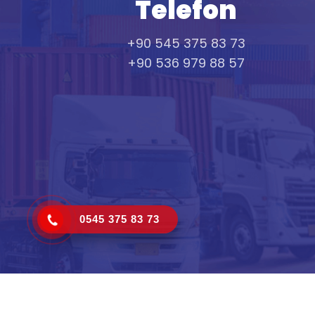
Telefon
+90 545 375 83 73
+90 536 979 88 57
0545 375 83 73