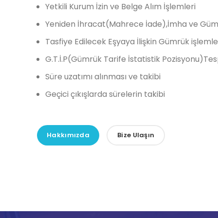
Yetkili Kurum İzin ve Belge Alım İşlemleri
Yeniden İhracat(Mahrece İade),İmha ve Gümr
Tasfiye Edilecek Eşyaya İlişkin Gümrük işlemle
G.T.İ.P(Gümrük Tarife İstatistik Pozisyonu)Te
Süre uzatımı alınması ve takibi
Geçici çıkışlarda sürelerin takibi
Hakkımızda
Bize Ulaşın