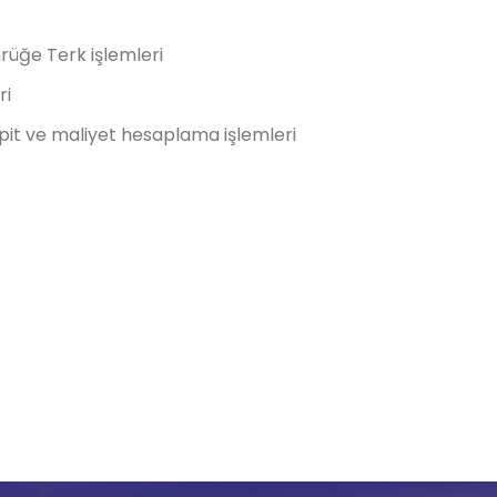
üğe Terk işlemleri
ri
spit ve maliyet hesaplama işlemleri