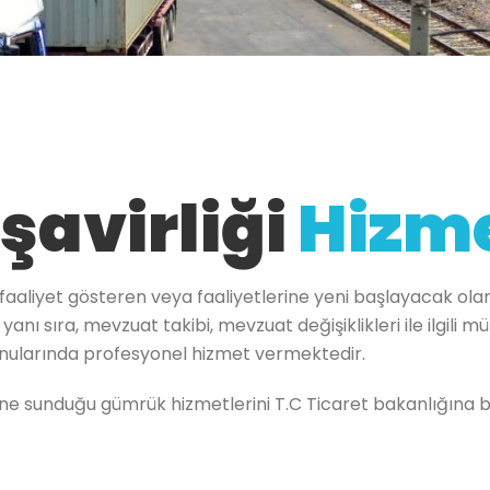
avirliği
Hizme
faaliyet gösteren veya faaliyetlerine yeni başlayacak olan 
nı sıra, mevzuat takibi, mevzuat değişiklikleri ile ilgili m
 konularında profesyonel hizmet vermektedir.
ne sunduğu gümrük hizmetlerini T.C Ticaret bakanlığına bağ